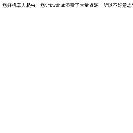
您好机器人爬虫，您让kwdhub浪费了大量资源，所以不好意