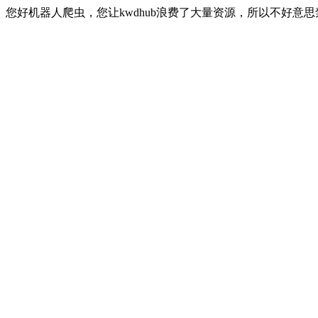
您好机器人爬虫，您让kwdhub浪费了大量资源，所以不好意