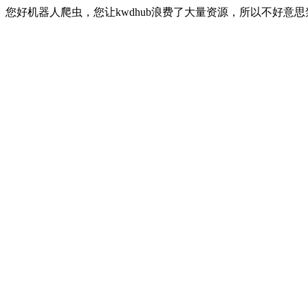
您好机器人爬虫，您让kwdhub浪费了大量资源，所以不好意