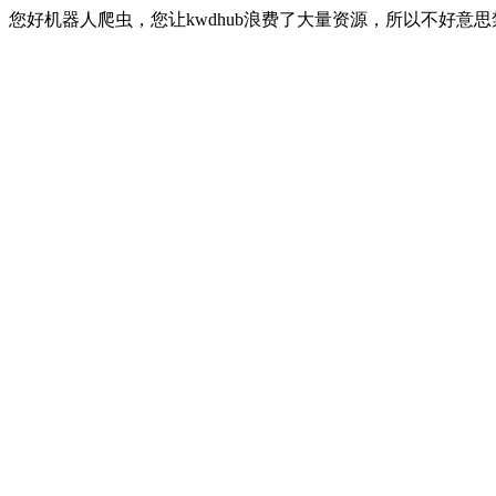
您好机器人爬虫，您让kwdhub浪费了大量资源，所以不好意