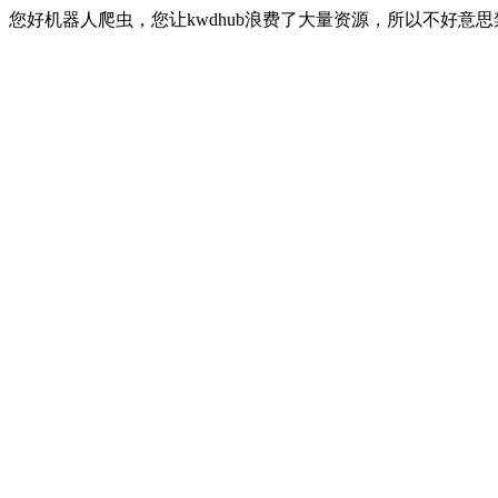
您好机器人爬虫，您让kwdhub浪费了大量资源，所以不好意