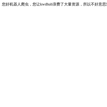
您好机器人爬虫，您让kwdhub浪费了大量资源，所以不好意