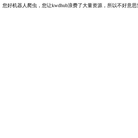
您好机器人爬虫，您让kwdhub浪费了大量资源，所以不好意