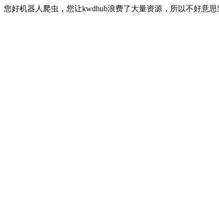
您好机器人爬虫，您让kwdhub浪费了大量资源，所以不好意