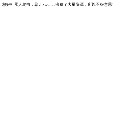
您好机器人爬虫，您让kwdhub浪费了大量资源，所以不好意