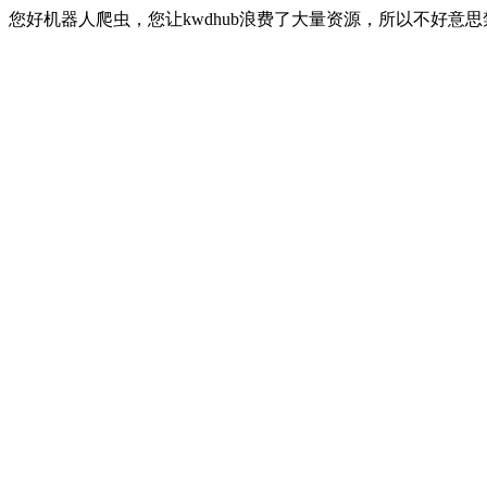
您好机器人爬虫，您让kwdhub浪费了大量资源，所以不好意