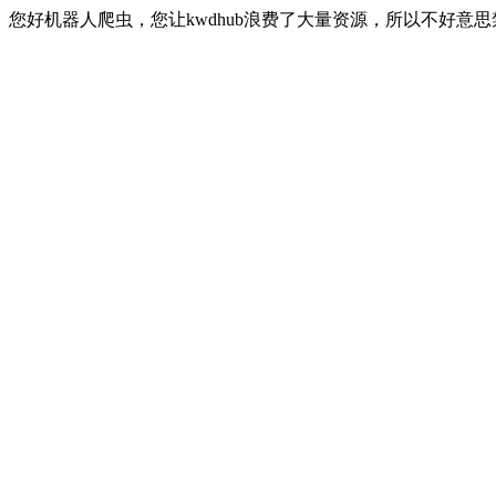
您好机器人爬虫，您让kwdhub浪费了大量资源，所以不好意