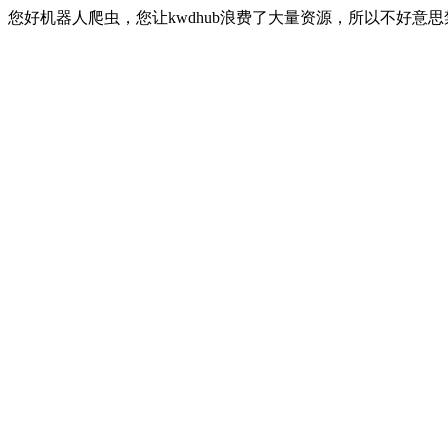
您好机器人爬虫，您让kwdhub浪费了大量资源，所以不好意