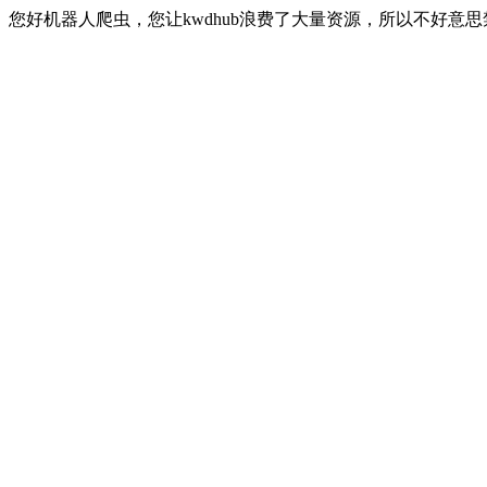
您好机器人爬虫，您让kwdhub浪费了大量资源，所以不好意