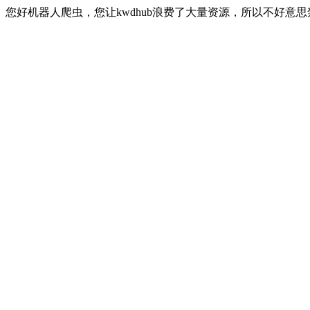
您好机器人爬虫，您让kwdhub浪费了大量资源，所以不好意