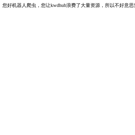
您好机器人爬虫，您让kwdhub浪费了大量资源，所以不好意