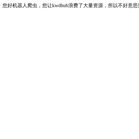
您好机器人爬虫，您让kwdhub浪费了大量资源，所以不好意