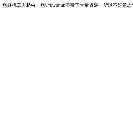
您好机器人爬虫，您让kwdhub浪费了大量资源，所以不好意