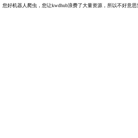
您好机器人爬虫，您让kwdhub浪费了大量资源，所以不好意