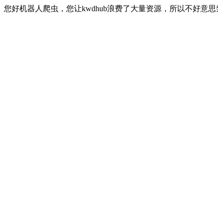
您好机器人爬虫，您让kwdhub浪费了大量资源，所以不好意