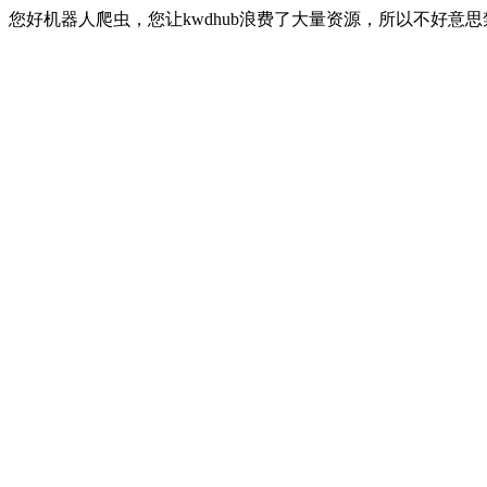
您好机器人爬虫，您让kwdhub浪费了大量资源，所以不好意