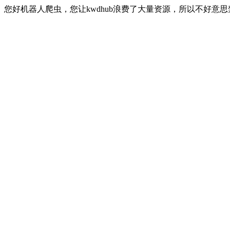
您好机器人爬虫，您让kwdhub浪费了大量资源，所以不好意