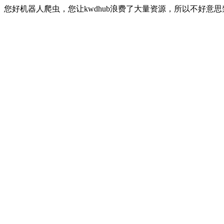
您好机器人爬虫，您让kwdhub浪费了大量资源，所以不好意