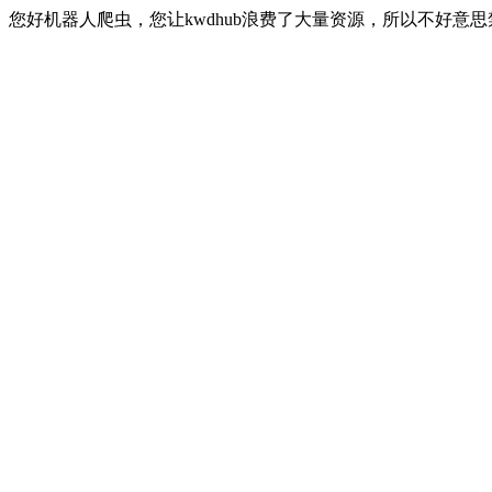
您好机器人爬虫，您让kwdhub浪费了大量资源，所以不好意