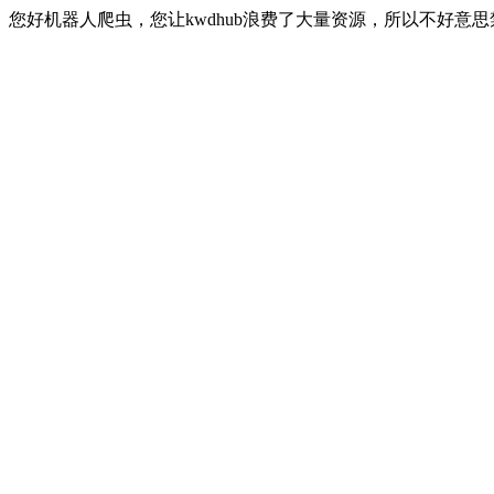
您好机器人爬虫，您让kwdhub浪费了大量资源，所以不好意