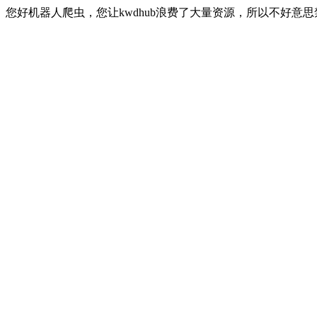
您好机器人爬虫，您让kwdhub浪费了大量资源，所以不好意