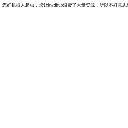
您好机器人爬虫，您让kwdhub浪费了大量资源，所以不好意