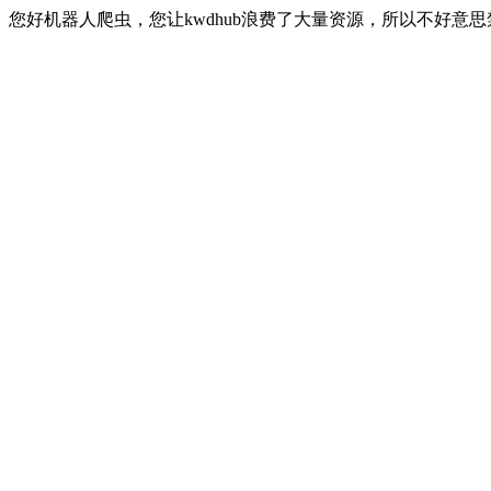
您好机器人爬虫，您让kwdhub浪费了大量资源，所以不好意