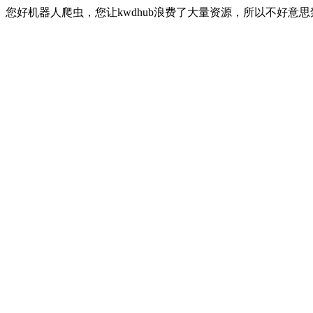
您好机器人爬虫，您让kwdhub浪费了大量资源，所以不好意