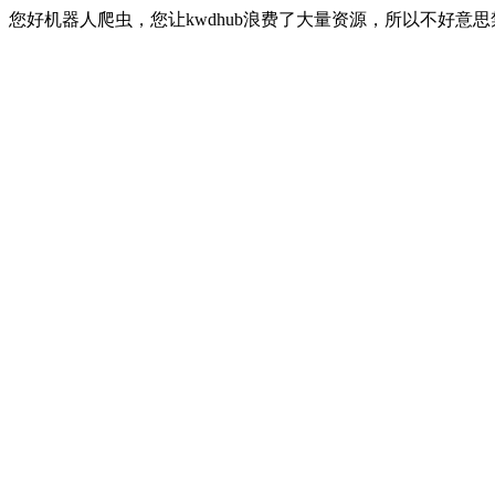
您好机器人爬虫，您让kwdhub浪费了大量资源，所以不好意