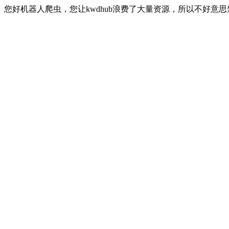
您好机器人爬虫，您让kwdhub浪费了大量资源，所以不好意